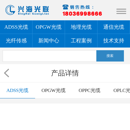
ADSS光缆
OPGW光缆
地埋光缆
通信光缆
光纤传感
新闻中心
工程案例
技术支持
产品详情
ADSS光缆
OPGW光缆
OPPC光缆
OPLC