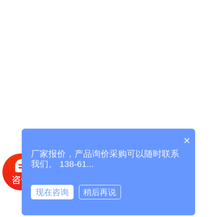
×
厂家报价，产品询价采购可以随时联系
我们。 138-61...
现在咨询
稍后再说