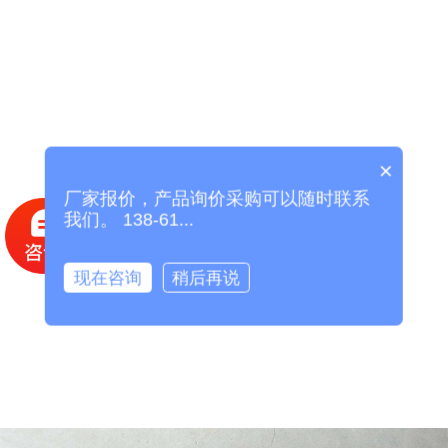
×
厂家报价，产品询价采购可以随时联系
我们。 138-61...
现在咨询
稍后再说