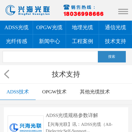
ADSS光缆
OPGW光缆
地埋光缆
通信光缆
光纤传感
新闻中心
工程案例
技术支持
技术支持
ADSS技术
OPGW技术
其他光缆技术
ADSS光缆规格参数详解
【兴海光联】讯：ADSS光缆（All-
DielectricSelf-Support...